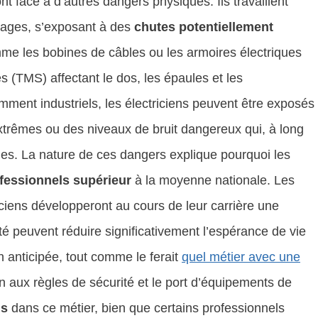
ont face à d’autres dangers physiques. Ils travaillent
dages, s’exposant à des
chutes potentiellement
mme les bobines de câbles ou les armoires électriques
 (TMS) affectant le dos, les épaules et les
mment industriels, les électriciens peuvent être exposés
xtrêmes ou des niveaux de bruit dangereux qui, à long
es. La nature de ces dangers explique pourquoi les
ofessionnels supérieur
à la moyenne nationale. Les
ciens développeront au cours de leur carrière une
té peuvent réduire significativement l’espérance de vie
n anticipée, tout comme le ferait
quel métier avec une
on aux règles de sécurité et le port d’équipements de
ls
dans ce métier, bien que certains professionnels