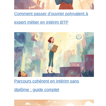
Comment passer d’ouvrier polyvalent à
expert métier en intérim BTP
Parcours cohérent en intérim sans
diplôme : guide complet