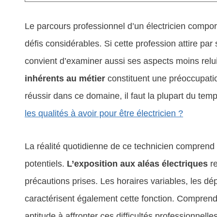
Le parcours professionnel d’un électricien compor
défis considérables. Si cette profession attire par 
convient d’examiner aussi ses aspects moins relu
inhérents au métier
constituent une préoccupatio
réussir dans ce domaine, il faut la plupart du tem
les qualités à avoir pour être électricien ?
La réalité quotidienne de ce technicien comprend
potentiels.
L’exposition aux aléas électriques
re
précautions prises. Les horaires variables, les dé
caractérisent également cette fonction. Comprend
aptitude à affronter ces difficultés professionnelles