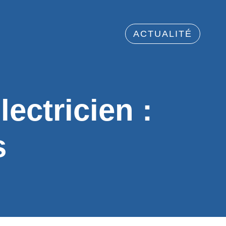
ACTUALITÉ
ectricien :
s