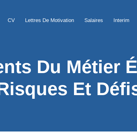
CV
Lettres De Motivation
Salaires
Interim
nts Du Métier Él
Risques Et Défi