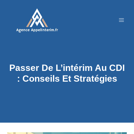
Aller
au
contenu
Passer De L’intérim Au CDI
: Conseils Et Stratégies