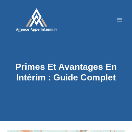
Aller
au
contenu
Primes Et Avantages En
Intérim : Guide Complet