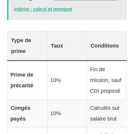
intérim : calcul et montant
Type de
Taux
Conditions
prime
Fin de
Prime de
10%
mission, sauf
précarité
CDI proposé
Congés
Calculés sur
10%
payés
salaire brut