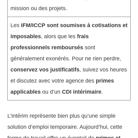
mission ou des projets.
Les
IFM/ICCP sont soumises à cotisations et
imposables
, alors que les
frais
professionnels remboursés
sont
généralement exonérés. Pour ne rien perdre,
conservez vos justificatifs
, suivez vos heures
et discutez avec votre agence des
primes
applicables
ou d’un
CDI intérimaire
.
L’intérim représente bien plus qu’une simple
solution d’emploi temporaire. Aujourd’hui, cette
forme de travail offre un éventail de
primes et