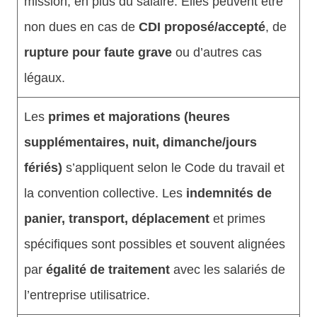
mission, en plus du salaire. Elles peuvent être
non dues en cas de
CDI proposé/accepté
, de
rupture pour faute grave
ou d’autres cas
légaux.
Les
primes et majorations (heures
supplémentaires, nuit, dimanche/jours
fériés)
s’appliquent selon le Code du travail et
la convention collective. Les
indemnités de
panier, transport, déplacement
et primes
spécifiques sont possibles et souvent alignées
par
égalité de traitement
avec les salariés de
l’entreprise utilisatrice.