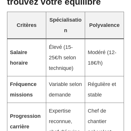
trouvez votre équilibre
Spécialisatio
Critères
Polyvalence
n
Élevé (15-
Salaire
Modéré (12-
25€/h selon
horaire
18€/h)
technique)
Fréquence
Variable selon
Régulière et
missions
demande
stable
Expertise
Chef de
Progression
reconnue,
chantier
carrière