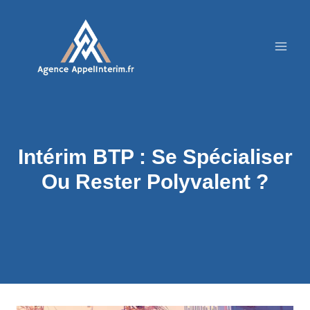
Aller
au
contenu
Intérim BTP : Se Spécialiser
Ou Rester Polyvalent ?